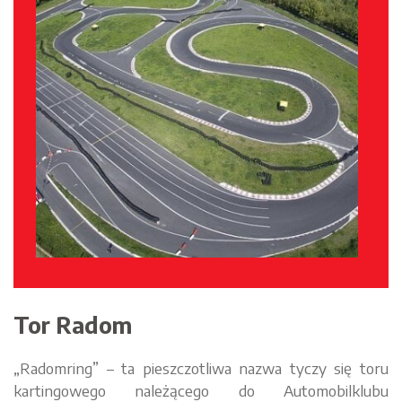
Tor Radom
„Radomring” – ta pieszczotliwa nazwa tyczy się toru
kartingowego należącego do Automobilklubu