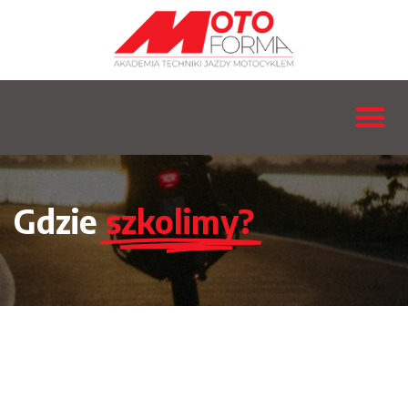
Gdzie
szkolimy?