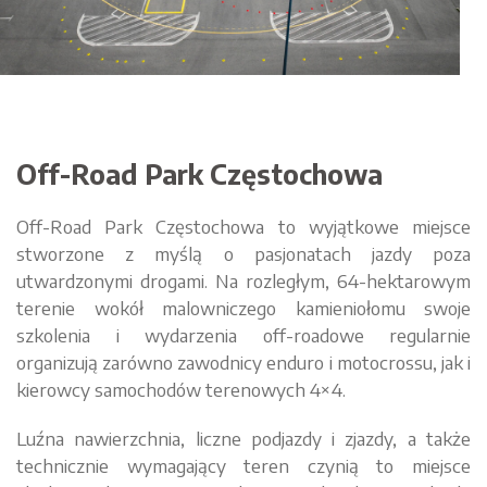
Off-Road Park Częstochowa
Off-Road Park Częstochowa to wyjątkowe miejsce
stworzone z myślą o pasjonatach jazdy poza
utwardzonymi drogami. Na rozległym, 64-hektarowym
terenie wokół malowniczego kamieniołomu swoje
szkolenia i wydarzenia off-roadowe regularnie
organizują zarówno zawodnicy enduro i motocrossu, jak i
kierowcy samochodów terenowych 4×4.
Luźna nawierzchnia, liczne podjazdy i zjazdy, a także
technicznie wymagający teren czynią to miejsce