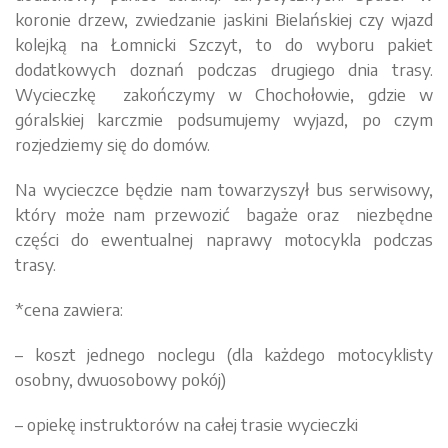
koronie drzew, zwiedzanie jaskini Bielańskiej czy wjazd
kolejką na Łomnicki Szczyt, to do wyboru pakiet
dodatkowych doznań podczas drugiego dnia trasy.
Wycieczkę zakończymy
w Chochołowie, gdzie w
góralskiej karczmie podsumujemy wyjazd, po czym
rozjedziemy się do domów.
Na wycieczce będzie nam towarzyszył bus serwisowy,
który może nam przewozić bagaże oraz niezbędne
części do ewentualnej naprawy motocykla podczas
trasy.
*cena zawiera:
– koszt jednego noclegu (dla każdego motocyklisty
osobny, dwuosobowy pokój)
– opiekę instruktorów na całej trasie wycieczki