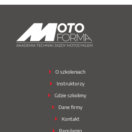
Strony
O szkoleniach
Instruktorzy
Gdzie szkolimy
Dane firmy
Kontakt
Regulamin